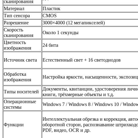
сканирования
Материал
Пластик
Тип сенсора
CMOS
Разрешение
3000×4000 (12 мегапикселей)
Скорость
Около 1 секунды
сканирования
Цветность
24 бита
изображения
Источник света
Естественный свет + 16 светодиодов
Обработка
Настройка яркости, насыщенности, экспозиции
изображения
Документы, квитанции, удостоверения лично
Типы носителей
книги, трёхмерные объекты и т.д.
Операционные
Windows 7 / Windows 8 / Windows 10 / Windo
системы
Интеллектуальная обрезка и коррекция, авт
Функции
оборотной сторон, распознавание штрихкодо
PDF, видео, OCR и др.