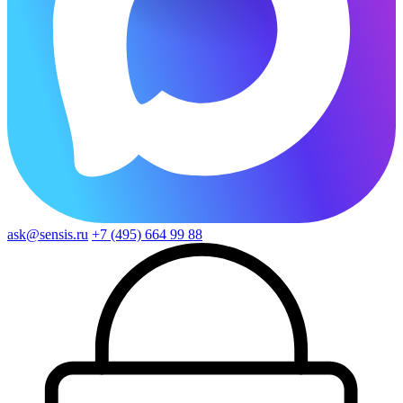
ask@sensis.ru
+7 (495) 664 99 88