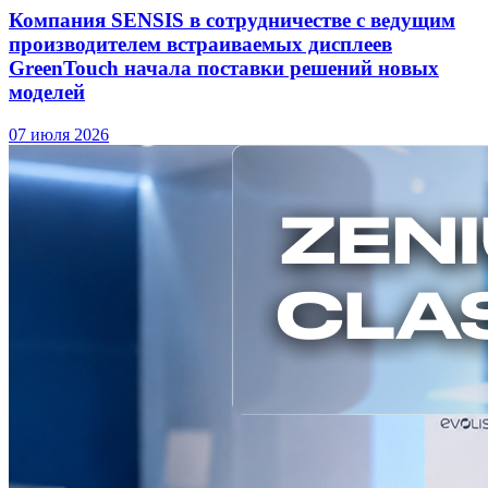
Компания SENSIS в сотрудничестве с ведущим
производителем встраиваемых дисплеев
GreenTouch начала поставки решений новых
моделей
07 июля 2026