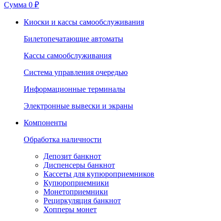
Сумма
0 ₽
Киоски и кассы самообслуживания
Билетопечатающие автоматы
Кассы самообслуживания
Система управления очередью
Информационные терминалы
Электронные вывески и экраны
Компоненты
Обработка наличности
Депозит банкнот
Диспенсеры банкнот
Кассеты для купюроприемников
Купюроприемники
Монетоприемники
Рециркуляция банкнот
Хопперы монет