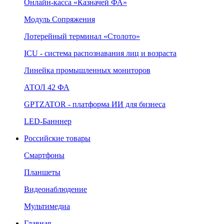
Онлайн‑касса «Казначей ФА»
Модуль Сопряжения
Лотерейный терминал «Столото»
ICU - система распознавания лиц и возраста
Линейка промышленных мониторов
АТОЛ 42 ФА
GPTZATOR - платформа ИИ для бизнеса
LED-Банннер
Российские товары
Смартфоны
Планшеты
Видеонаблюдение
Мультимедиа
Главная