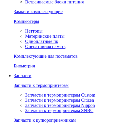
Встраиваемые блоки питания
Замки и комплектующие
Компьютеры
Неттопы
Материнские платы
Одноплатные пк
Оперативная память
Комплектующие для постаматов
Биометрия
Запчасти
Запчасти к термопринтерам
Запчасти к термопринтерам Custom
Запчасти к термопринтерам Citizen
Запчасти к термопринтерам Nippon
Запчасти к термопринтерам SNBC
Запчасти к купюроприемникам