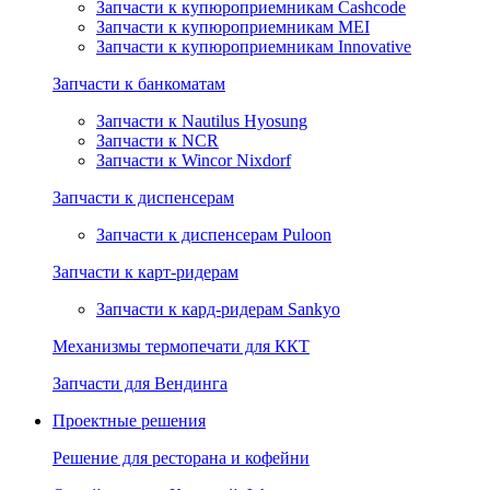
Запчасти к купюроприемникам Cashcode
Запчасти к купюроприемникам MEI
Запчасти к купюроприемникам Innovative
Запчасти к банкоматам
Запчасти к Nautilus Hyosung
Запчасти к NCR
Запчасти к Wincor Nixdorf
Запчасти к диспенсерам
Запчасти к диспенсерам Puloon
Запчасти к карт-ридерам
Запчасти к кард-ридерам Sankyo
Механизмы термопечати для ККТ
Запчасти для Вендинга
Проектные решения
Решение для ресторана и кофейни