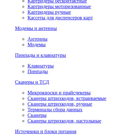
Картридеры бесконтактные
Картридеры моторизованные
Картридеры ручные
Кассеты для диспенсеров карт
Модемы и антенны
Антенны
Модемы
Пинпады и клавиатуры
Клавиатуры
Пинпады
Сканеры и ТСД
Микрокиоски и прайсчекеры
Сканеры штрихкодов, встраиваемые
Сканеры штрихкодов, ручные
Терминалы сбора данных
Сканеры
Сканеры штрихкодов, настольные
Источники и блоки питания