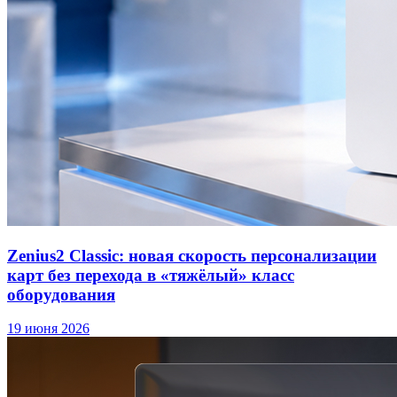
Zenius2 Classic: новая скорость персонализации
карт без перехода в «тяжёлый» класс
оборудования
19 июня 2026