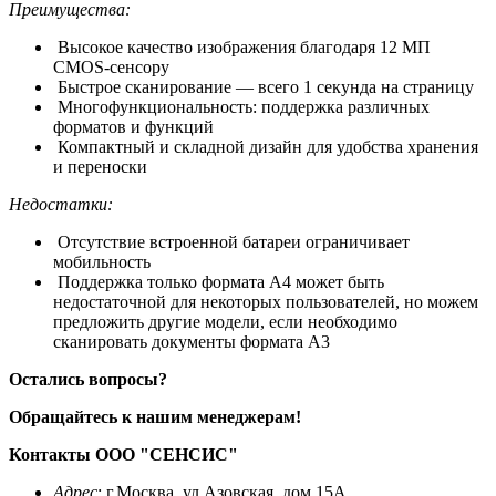
Преимущества:
Высокое качество изображения благодаря 12 МП
CMOS-сенсору
Быстрое сканирование — всего 1 секунда на страницу
Многофункциональность: поддержка различных
форматов и функций
Компактный и складной дизайн для удобства хранения
и переноски
Недостатки:
Отсутствие встроенной батареи ограничивает
мобильность
Поддержка только формата A4 может быть
недостаточной для некоторых пользователей, но можем
предложить другие модели, если необходимо
сканировать документы формата А3
Остались вопросы?
Обращайтесь к нашим менеджерам!
Контакты ООО "СЕНСИС"
Адрес
: г.Москва, ул.Азовская, дом 15А.