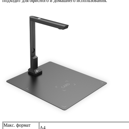
подходит для офисного и домашнего использования.
Макс. формат
A4