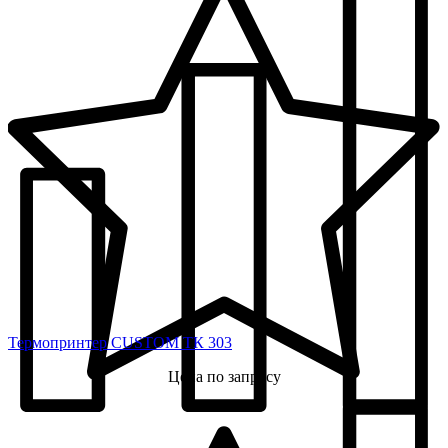
Термопринтер CUSTOM ТК 303
Цена по запросу