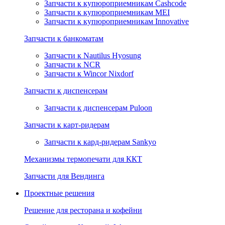
Запчасти к купюроприемникам Cashcode
Запчасти к купюроприемникам MEI
Запчасти к купюроприемникам Innovative
Запчасти к банкоматам
Запчасти к Nautilus Hyosung
Запчасти к NCR
Запчасти к Wincor Nixdorf
Запчасти к диспенсерам
Запчасти к диспенсерам Puloon
Запчасти к карт-ридерам
Запчасти к кард-ридерам Sankyo
Механизмы термопечати для ККТ
Запчасти для Вендинга
Проектные решения
Решение для ресторана и кофейни