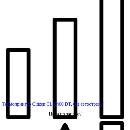
Термопринтер Citizen CL-S400 DT, без автоотреза
Цена по запросу