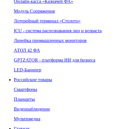
Онлайн‑касса «Казначей ФА»
Модуль Сопряжения
Лотерейный терминал «Столото»
ICU - система распознавания лиц и возраста
Линейка промышленных мониторов
АТОЛ 42 ФА
GPTZATOR - платформа ИИ для бизнеса
LED-Банннер
Российские товары
Смартфоны
Планшеты
Видеонаблюдение
Мультимедиа
Главная