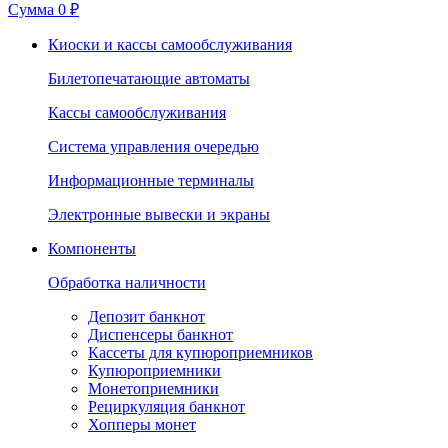
Сумма
0 ₽
Киоски и кассы самообслуживания
Билетопечатающие автоматы
Кассы самообслуживания
Система управления очередью
Информационные терминалы
Электронные вывески и экраны
Компоненты
Обработка наличности
Депозит банкнот
Диспенсеры банкнот
Кассеты для купюроприемников
Купюроприемники
Монетоприемники
Рециркуляция банкнот
Хопперы монет