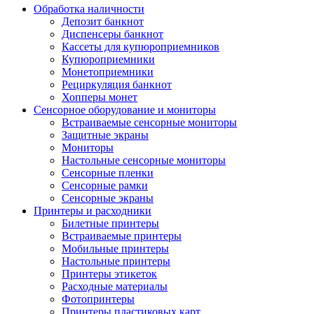
Обработка наличности
Депозит банкнот
Диспенсеры банкнот
Кассеты для купюроприемников
Купюроприемники
Монетоприемники
Рециркуляция банкнот
Хопперы монет
Сенсорное оборудование и мониторы
Встраиваемые сенсорные мониторы
Защитные экраны
Мониторы
Настольные сенсорные мониторы
Сенсорные пленки
Сенсорные рамки
Сенсорные экраны
Принтеры и расходники
Билетные принтеры
Встраиваемые принтеры
Мобильные принтеры
Настольные принтеры
Принтеры этикеток
Расходные материалы
Фотопринтеры
Принтеры пластиковых карт