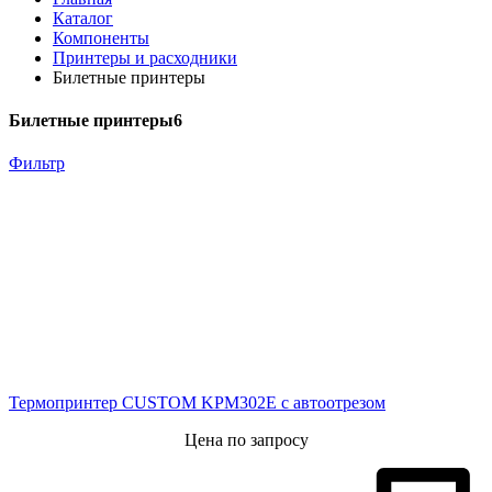
Каталог
Компоненты
Принтеры и расходники
Билетные принтеры
Билетные принтеры
6
Фильтр
Термопринтер CUSTOM KPM302E с автоотрезом
Цена по запросу