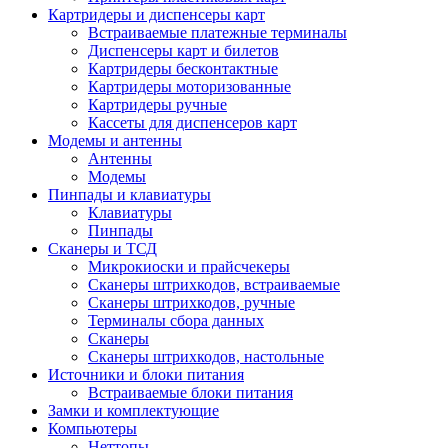
Картридеры и диспенсеры карт
Встраиваемые платежные терминалы
Диспенсеры карт и билетов
Картридеры бесконтактные
Картридеры моторизованные
Картридеры ручные
Кассеты для диспенсеров карт
Модемы и антенны
Антенны
Модемы
Пинпады и клавиатуры
Клавиатуры
Пинпады
Сканеры и ТСД
Микрокиоски и прайсчекеры
Сканеры штрихкодов, встраиваемые
Сканеры штрихкодов, ручные
Терминалы сбора данных
Сканеры
Сканеры штрихкодов, настольные
Источники и блоки питания
Встраиваемые блоки питания
Замки и комплектующие
Компьютеры
Неттопы