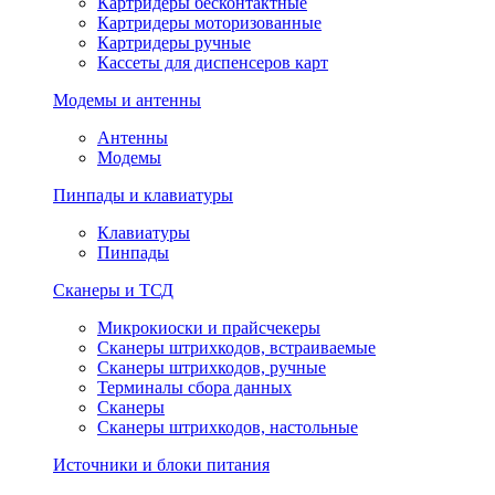
Картридеры бесконтактные
Картридеры моторизованные
Картридеры ручные
Кассеты для диспенсеров карт
Модемы и антенны
Антенны
Модемы
Пинпады и клавиатуры
Клавиатуры
Пинпады
Сканеры и ТСД
Микрокиоски и прайсчекеры
Сканеры штрихкодов, встраиваемые
Сканеры штрихкодов, ручные
Терминалы сбора данных
Сканеры
Сканеры штрихкодов, настольные
Источники и блоки питания