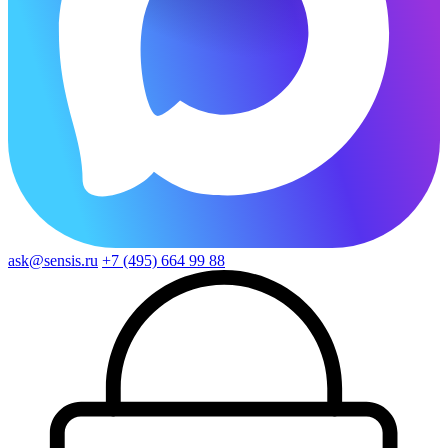
ask@sensis.ru
+7 (495) 664 99 88