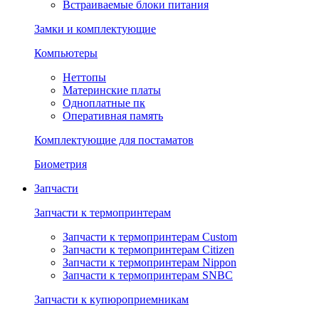
Встраиваемые блоки питания
Замки и комплектующие
Компьютеры
Неттопы
Материнские платы
Одноплатные пк
Оперативная память
Комплектующие для постаматов
Биометрия
Запчасти
Запчасти к термопринтерам
Запчасти к термопринтерам Custom
Запчасти к термопринтерам Citizen
Запчасти к термопринтерам Nippon
Запчасти к термопринтерам SNBC
Запчасти к купюроприемникам