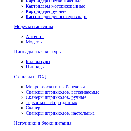
Картридеры бесконтактные
Картридеры моторизованные
Картридеры ручные
Кассеты для диспенсеров карт
Модемы и антенны
Антенны
Модемы
Пинпады и клавиатуры
Клавиатуры
Пинпады
Сканеры и ТСД
Микрокиоски и прайсчекеры
Сканеры штрихкодов, встраиваемые
Сканеры штрихкодов, ручные
Терминалы сбора данных
Сканеры
Сканеры штрихкодов, настольные
Источники и блоки питания