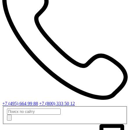
+7 (495) 664 99 88
+7 (800) 333 50 12