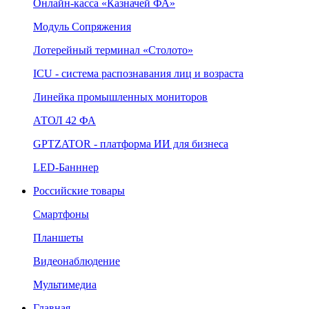
Онлайн‑касса «Казначей ФА»
Модуль Сопряжения
Лотерейный терминал «Столото»
ICU - система распознавания лиц и возраста
Линейка промышленных мониторов
АТОЛ 42 ФА
GPTZATOR - платформа ИИ для бизнеса
LED-Банннер
Российские товары
Смартфоны
Планшеты
Видеонаблюдение
Мультимедиа
Главная