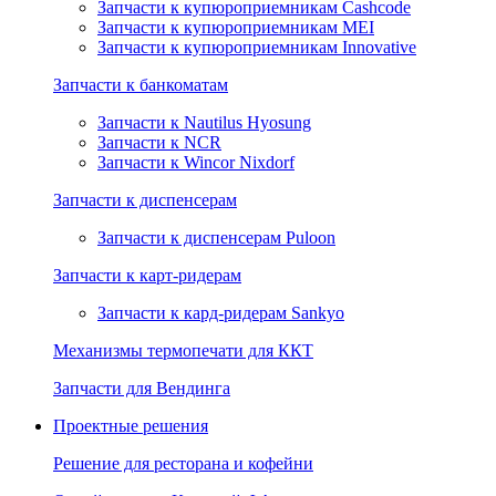
Запчасти к купюроприемникам Cashcode
Запчасти к купюроприемникам MEI
Запчасти к купюроприемникам Innovative
Запчасти к банкоматам
Запчасти к Nautilus Hyosung
Запчасти к NCR
Запчасти к Wincor Nixdorf
Запчасти к диспенсерам
Запчасти к диспенсерам Puloon
Запчасти к карт-ридерам
Запчасти к кард-ридерам Sankyo
Механизмы термопечати для ККТ
Запчасти для Вендинга
Проектные решения
Решение для ресторана и кофейни