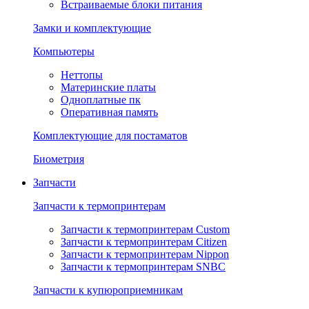
Встраиваемые блоки питания
Замки и комплектующие
Компьютеры
Неттопы
Материнские платы
Одноплатные пк
Оперативная память
Комплектующие для постаматов
Биометрия
Запчасти
Запчасти к термопринтерам
Запчасти к термопринтерам Custom
Запчасти к термопринтерам Citizen
Запчасти к термопринтерам Nippon
Запчасти к термопринтерам SNBC
Запчасти к купюроприемникам