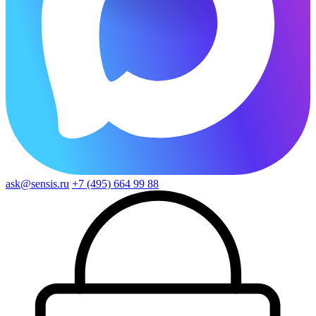
ask@sensis.ru
+7 (495) 664 99 88