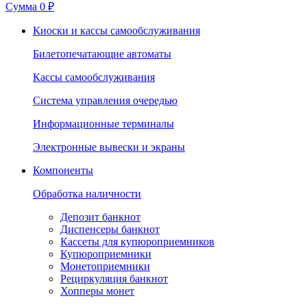
Сумма
0 ₽
Киоски и кассы самообслуживания
Билетопечатающие автоматы
Кассы самообслуживания
Система управления очередью
Информационные терминалы
Электронные вывески и экраны
Компоненты
Обработка наличности
Депозит банкнот
Диспенсеры банкнот
Кассеты для купюроприемников
Купюроприемники
Монетоприемники
Рециркуляция банкнот
Хопперы монет