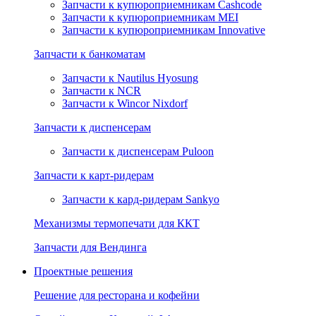
Запчасти к купюроприемникам Cashcode
Запчасти к купюроприемникам MEI
Запчасти к купюроприемникам Innovative
Запчасти к банкоматам
Запчасти к Nautilus Hyosung
Запчасти к NCR
Запчасти к Wincor Nixdorf
Запчасти к диспенсерам
Запчасти к диспенсерам Puloon
Запчасти к карт-ридерам
Запчасти к кард-ридерам Sankyo
Механизмы термопечати для ККТ
Запчасти для Вендинга
Проектные решения
Решение для ресторана и кофейни