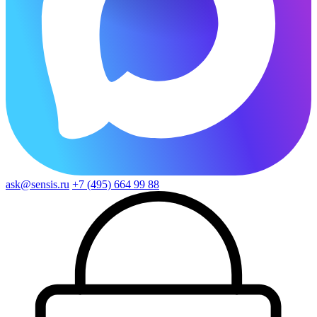
ask@sensis.ru
+7 (495) 664 99 88