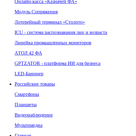
Онлайн‑касса «Казначей ФА»
Модуль Сопряжения
Лотерейный терминал «Столото»
ICU - система распознавания лиц и возраста
Линейка промышленных мониторов
АТОЛ 42 ФА
GPTZATOR - платформа ИИ для бизнеса
LED-Банннер
Российские товары
Смартфоны
Планшеты
Видеонаблюдение
Мультимедиа
Главная