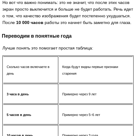
Но вот что важно понимать: это не значит, что после этих часов
экран просто выключится и больше не будет работать. Речь идет
о том, что качество изображения будет постепенно ухудшаться.
После
10 000 часов
работы это начнет быть заметно для глаза.
Переводим в понятные года
Лучше понять это помогает простая таблица:
Сколько часов включаете в
Когда будут видны первые признаки
день
старения
3 часа в день
Примерно через 9 лет
5 часов в день
Примерно через 5–6 лет
10 часов в день
Примерно через 3 года