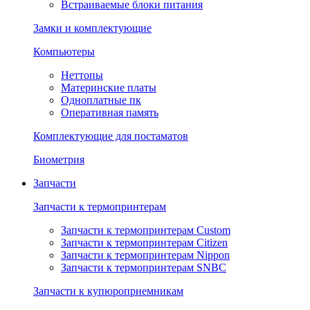
Встраиваемые блоки питания
Замки и комплектующие
Компьютеры
Неттопы
Материнские платы
Одноплатные пк
Оперативная память
Комплектующие для постаматов
Биометрия
Запчасти
Запчасти к термопринтерам
Запчасти к термопринтерам Custom
Запчасти к термопринтерам Citizen
Запчасти к термопринтерам Nippon
Запчасти к термопринтерам SNBC
Запчасти к купюроприемникам