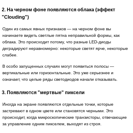
2. На черном фоне появляются облака (эффект
"Clouding")
Один из самых явных признаков — на черном фоне вы
начинаете видеть светлые пятна неправильной формы, как
облака. Это происходит потому, что разные LED-диоды
деградируют неравномерно: некоторые светят ярче, некоторые
слабее.
В особо запущенных случаях могут появиться полосы —
вертикальные или горизонтальные. Это уже серьезнее и
означает, что целые ряды светодиодов начали отказывать.
3. Появляются "мертвые" пиксели
Иногда на экране появляются отдельные точки, которые
застревают в одном цвете или становятся черными. Это
происходит, когда микроскопические транзисторы, отвечающие
за управление одним пикселем, выходят из строя.