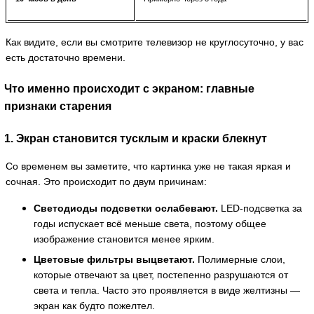
Как видите, если вы смотрите телевизор не круглосуточно, у вас
есть достаточно времени.
Что именно происходит с экраном: главные
признаки старения
1. Экран становится тусклым и краски блекнут
Со временем вы заметите, что картинка уже не такая яркая и
сочная. Это происходит по двум причинам:
Светодиоды подсветки ослабевают.
LED-подсветка за
годы испускает всё меньше света, поэтому общее
изображение становится менее ярким.
Цветовые фильтры выцветают.
Полимерные слои,
которые отвечают за цвет, постепенно разрушаются от
света и тепла. Часто это проявляется в виде желтизны —
экран как будто пожелтел.