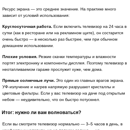
Ресурс экрана — это среднее значение. На практике много
зависит от условий использования:
Круглосуточная работа.
Если включить телевизор на 24 часа в
сутки (как в ресторане или на рекламном щите), он состарится
очень быстро — в несколько раз быстрее, чем при обычном
домашнем использовании.
Плохие условия.
Резкие скачки температуры и влажности
портят электронику и компоненты дисплея. Поэтому телевизор в
неотапливаемом гараже прослужит хуже, чем дома.
Прямые солнечные лучи.
Это один из главных врагов экрана.
УФ-излучение и нагрев напрямую разрушают кристаллы и
цветовые фильтры. Если у вас телевизор на даче под открытым
небом — неудивительно, что он быстро потускнел.
Итог: нужно ли вам волноваться?
Если вы смотрите телевизор нормально — 3–5 часов в день, в