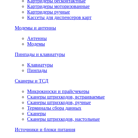
Картридеры бесконтактные
Картридеры моторизованные
Картридеры ручные
Кассеты для диспенсеров карт
Модемы и антенны
Антенны
Модемы
Пинпады и клавиатуры
Клавиатуры
Пинпады
Сканеры и ТСД
Микрокиоски и прайсчекеры
Сканеры штрихкодов, встраиваемые
Сканеры штрихкодов, ручные
Терминалы сбора данных
Сканеры
Сканеры штрихкодов, настольные
Источники и блоки питания