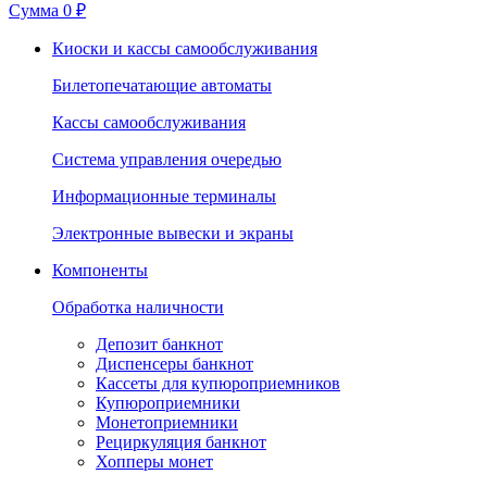
Сумма
0 ₽
Киоски и кассы самообслуживания
Билетопечатающие автоматы
Кассы самообслуживания
Система управления очередью
Информационные терминалы
Электронные вывески и экраны
Компоненты
Обработка наличности
Депозит банкнот
Диспенсеры банкнот
Кассеты для купюроприемников
Купюроприемники
Монетоприемники
Рециркуляция банкнот
Хопперы монет