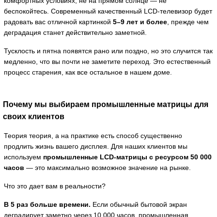
комфортных условиях, не на прямом солнце — не
беспокойтесь. Современный качественный LCD-телевизор будет
радовать вас отличной картинкой
5–9 лет и более
, прежде чем
деградация станет действительно заметной.
Тусклость и пятна появятся рано или поздно, но это случится так
медленно, что вы почти не заметите переход. Это естественный
процесс старения, как все остальное в нашем доме.
Почему мы выбираем промышленные матрицы для
своих клиентов
Теория теория, а на практике есть способ существенно
продлить жизнь вашего дисплея. Для наших клиентов мы
используем
промышленные LCD-матрицы с ресурсом 50 000
часов
— это максимально возможное значение на рынке.
Что это дает вам в реальности?
В 5 раз больше времени.
Если обычный бытовой экран
деградирует заметно через 10 000 часов, промышленная