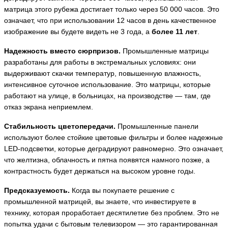
матрица этого рубежа достигает только через 50 000 часов. Это
означает, что при использовании 12 часов в день качественное
изображение вы будете видеть не 3 года, а
более 11 лет
.
Надежность вместо сюрпризов.
Промышленные матрицы
разработаны для работы в экстремальных условиях: они
выдерживают скачки температур, повышенную влажность,
интенсивное суточное использование. Это матрицы, которые
работают на улице, в больницах, на производстве — там, где
отказ экрана неприемлем.
Стабильность цветопередачи.
Промышленные панели
используют более стойкие цветовые фильтры и более надежные
LED-подсветки, которые деградируют равномерно. Это означает,
что желтизна, облачность и пятна появятся намного позже, а
контрастность будет держаться на высоком уровне годы.
Предсказуемость.
Когда вы покупаете решение с
промышленной матрицей, вы знаете, что инвестируете в
технику, которая проработает десятилетие без проблем. Это не
попытка удачи с бытовым телевизором — это гарантированная