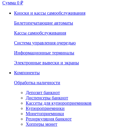
Сумма
0 ₽
Киоски и кассы самообслуживания
Билетопечатающие автоматы
Кассы самообслуживания
Система управления очередью
Информационные терминалы
Электронные вывески и экраны
Компоненты
Обработка наличности
Депозит банкнот
Диспенсеры банкнот
Кассеты для купюроприемников
Купюроприемники
Монетоприемники
Рециркуляция банкнот
Хопперы монет