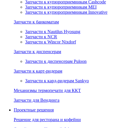
Запчасти к купюроприемникам Cashcode
Запчасти к купюроприемникам MEI
Запчасти к купюроприемникам Innovative
Запчасти к банкоматам
Запчасти к Nautilus Hyosung
Запчасти к NCR
Запчасти к Wincor Nixdorf
Запчасти к диспенсерам
Запчасти к диспенсерам Puloon
Запчасти к карт-ридерам
Запчасти к кард-ридерам Sankyo
Механизмы термопечати для ККТ
Запчасти для Вендинга
Проектные решения
Решение для ресторана и кофейни