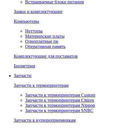
Встраиваемые блоки питания
Замки и комплектующие
Компьютеры
Неттопы
Материнские платы
Одноплатные пк
Оперативная память
Комплектующие для постаматов
Биометрия
Запчасти
Запчасти к термопринтерам
Запчасти к термопринтерам Custom
Запчасти к термопринтерам Citizen
Запчасти к термопринтерам Nippon
Запчасти к термопринтерам SNBC
Запчасти к купюроприемникам