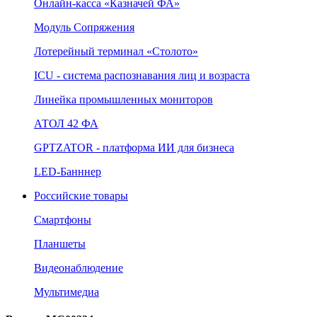
Онлайн‑касса «Казначей ФА»
Модуль Сопряжения
Лотерейный терминал «Столото»
ICU - система распознавания лиц и возраста
Линейка промышленных мониторов
АТОЛ 42 ФА
GPTZATOR - платформа ИИ для бизнеса
LED-Банннер
Российские товары
Смартфоны
Планшеты
Видеонаблюдение
Мультимедиа