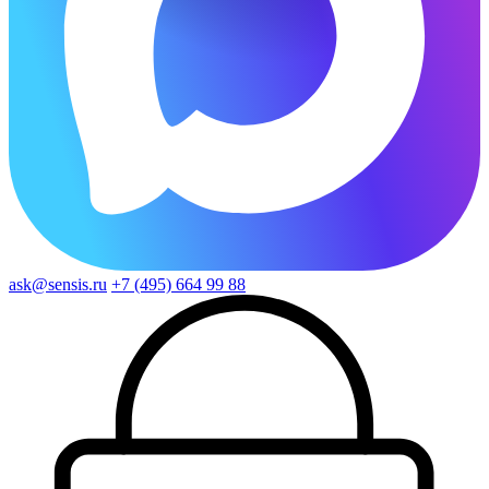
ask@sensis.ru
+7 (495) 664 99 88