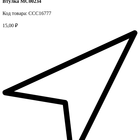
Втулка MC00234
Код товара: ССС16777
15,00 ₽