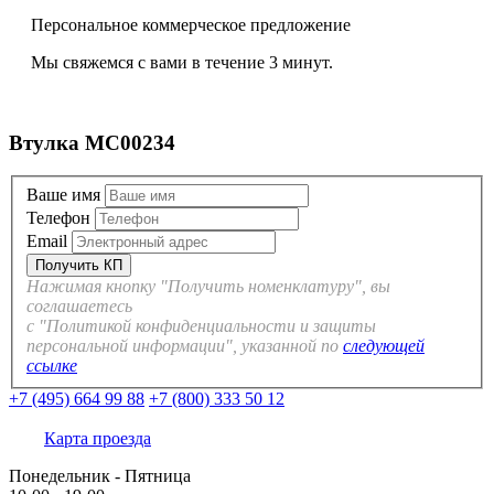
Персональное коммерческое предложение
Мы свяжемся с вами в течение 3 минут.
Втулка MC00234
Ваше имя
Телефон
Email
Нажимая кнопку "Получить номенклатуру", вы
соглашаетесь
с "Политикой конфиденциальности и защиты
персональной информации", указанной по
следующей
ссылке
+7 (495) 664 99 88
+7 (800) 333 50 12
Карта проезда
Понедельник - Пятница