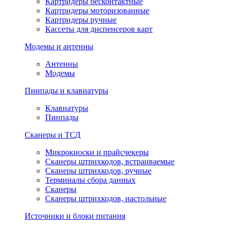
Картридеры бесконтактные
Картридеры моторизованные
Картридеры ручные
Кассеты для диспенсеров карт
Модемы и антенны
Антенны
Модемы
Пинпады и клавиатуры
Клавиатуры
Пинпады
Сканеры и ТСД
Микрокиоски и прайсчекеры
Сканеры штрихкодов, встраиваемые
Сканеры штрихкодов, ручные
Терминалы сбора данных
Сканеры
Сканеры штрихкодов, настольные
Источники и блоки питания