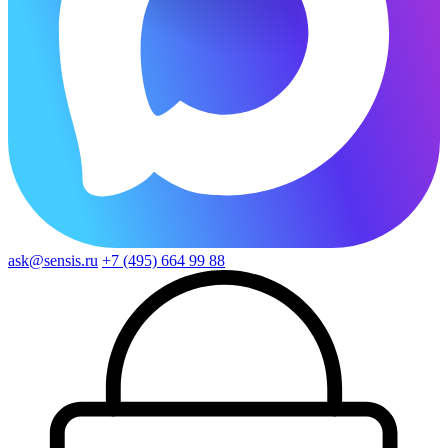
ask@sensis.ru
+7 (495) 664 99 88