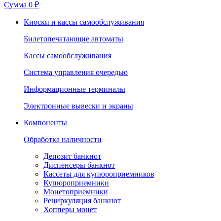
Сумма
0 ₽
Киоски и кассы самообслуживания
Билетопечатающие автоматы
Кассы самообслуживания
Система управления очередью
Информационные терминалы
Электронные вывески и экраны
Компоненты
Обработка наличности
Депозит банкнот
Диспенсеры банкнот
Кассеты для купюроприемников
Купюроприемники
Монетоприемники
Рециркуляция банкнот
Хопперы монет