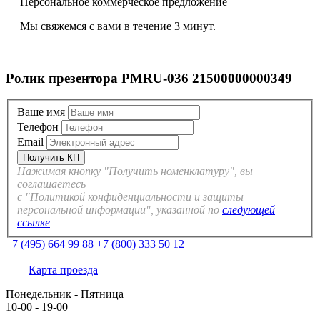
Персональное коммерческое предложение
Мы свяжемся с вами в течение 3 минут.
Ролик презентора PMRU-036 21500000000349
Ваше имя
Телефон
Email
Нажимая кнопку "Получить номенклатуру", вы
соглашаетесь
с "Политикой конфиденциальности и защиты
персональной информации", указанной по
следующей
ссылке
+7 (495) 664 99 88
+7 (800) 333 50 12
Карта проезда
Понедельник - Пятница
10-00 - 19-00