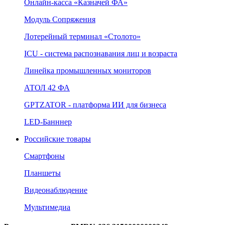
Онлайн‑касса «Казначей ФА»
Модуль Сопряжения
Лотерейный терминал «Столото»
ICU - система распознавания лиц и возраста
Линейка промышленных мониторов
АТОЛ 42 ФА
GPTZATOR - платформа ИИ для бизнеса
LED-Банннер
Российские товары
Смартфоны
Планшеты
Видеонаблюдение
Мультимедиа