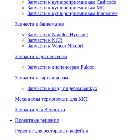
Запчасти к купюроприемникам Cashcode
Запчасти к купюроприемникам MEI
Запчасти к купюроприемникам Innovative
Запчасти к банкоматам
Запчасти к Nautilus Hyosung
Запчасти к NCR
Запчасти к Wincor Nixdorf
Запчасти к диспенсерам
Запчасти к диспенсерам Puloon
Запчасти к карт-ридерам
Запчасти к кард-ридерам Sankyo
Механизмы термопечати для ККТ
Запчасти для Вендинга
Проектные решения
Решение для ресторана и кофейни