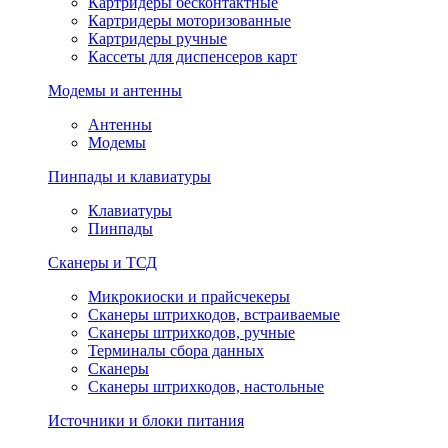
Картридеры бесконтактные
Картридеры моторизованные
Картридеры ручные
Кассеты для диспенсеров карт
Модемы и антенны
Антенны
Модемы
Пинпады и клавиатуры
Клавиатуры
Пинпады
Сканеры и ТСД
Микрокиоски и прайсчекеры
Сканеры штрихкодов, встраиваемые
Сканеры штрихкодов, ручные
Терминалы сбора данных
Сканеры
Сканеры штрихкодов, настольные
Источники и блоки питания