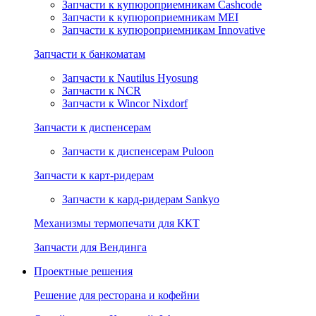
Запчасти к купюроприемникам Cashcode
Запчасти к купюроприемникам MEI
Запчасти к купюроприемникам Innovative
Запчасти к банкоматам
Запчасти к Nautilus Hyosung
Запчасти к NCR
Запчасти к Wincor Nixdorf
Запчасти к диспенсерам
Запчасти к диспенсерам Puloon
Запчасти к карт-ридерам
Запчасти к кард-ридерам Sankyo
Механизмы термопечати для ККТ
Запчасти для Вендинга
Проектные решения
Решение для ресторана и кофейни