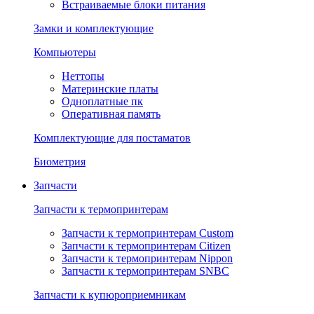
Встраиваемые блоки питания
Замки и комплектующие
Компьютеры
Неттопы
Материнские платы
Одноплатные пк
Оперативная память
Комплектующие для постаматов
Биометрия
Запчасти
Запчасти к термопринтерам
Запчасти к термопринтерам Custom
Запчасти к термопринтерам Citizen
Запчасти к термопринтерам Nippon
Запчасти к термопринтерам SNBC
Запчасти к купюроприемникам