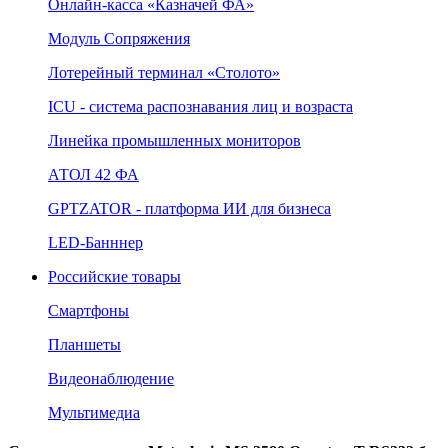
Онлайн‑касса «Казначей ФА»
Модуль Сопряжения
Лотерейный терминал «Столото»
ICU - система распознавания лиц и возраста
Линейка промышленных мониторов
АТОЛ 42 ФА
GPTZATOR - платформа ИИ для бизнеса
LED-Банннер
Российские товары
Смартфоны
Планшеты
Видеонаблюдение
Мультимедиа