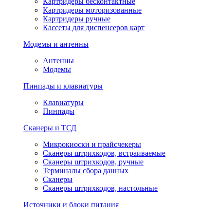
Картридеры бесконтактные
Картридеры моторизованные
Картридеры ручные
Кассеты для диспенсеров карт
Модемы и антенны
Антенны
Модемы
Пинпады и клавиатуры
Клавиатуры
Пинпады
Сканеры и ТСД
Микрокиоски и прайсчекеры
Сканеры штрихкодов, встраиваемые
Сканеры штрихкодов, ручные
Терминалы сбора данных
Сканеры
Сканеры штрихкодов, настольные
Источники и блоки питания