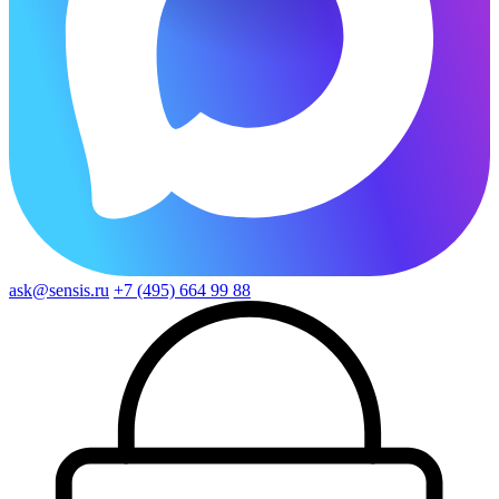
ask@sensis.ru
+7 (495) 664 99 88