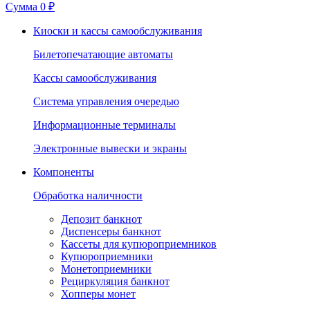
Сумма
0 ₽
Киоски и кассы самообслуживания
Билетопечатающие автоматы
Кассы самообслуживания
Система управления очередью
Информационные терминалы
Электронные вывески и экраны
Компоненты
Обработка наличности
Депозит банкнот
Диспенсеры банкнот
Кассеты для купюроприемников
Купюроприемники
Монетоприемники
Рециркуляция банкнот
Хопперы монет