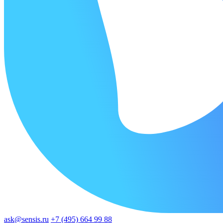
ask@sensis.ru
+7 (495) 664 99 88