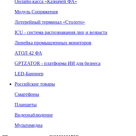
Онлайн‑касса «Казначей ФА»
Модуль Сопряжения
Лотерейный терминал «Столото»
ICU - система распознавания лиц и возраста
Линейка промышленных мониторов
АТОЛ 42 ФА
GPTZATOR - платформа ИИ для бизнеса
LED-Банннер
Российские товары
Смартфоны
Планшеты
Видеонаблюдение
Мультимедиа