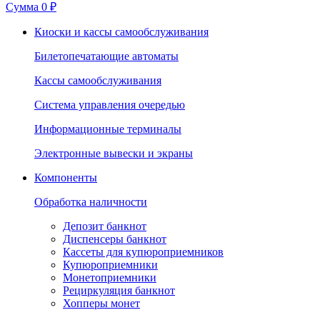
Сумма
0 ₽
Киоски и кассы самообслуживания
Билетопечатающие автоматы
Кассы самообслуживания
Система управления очередью
Информационные терминалы
Электронные вывески и экраны
Компоненты
Обработка наличности
Депозит банкнот
Диспенсеры банкнот
Кассеты для купюроприемников
Купюроприемники
Монетоприемники
Рециркуляция банкнот
Хопперы монет