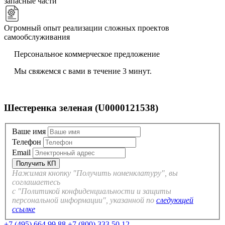
запасные части
Огромный опыт реализации сложных проектов
самообслуживания
Персональное коммерческое предложение
Мы свяжемся с вами в течение 3 минут.
Шестеренка зеленая (U0000121538)
Ваше имя
Телефон
Email
Нажимая кнопку "Получить номенклатуру", вы
соглашаетесь
с "Политикой конфиденциальности и защиты
персональной информации", указанной по
следующей
ссылке
+7 (495) 664 99 88
+7 (800) 333 50 12