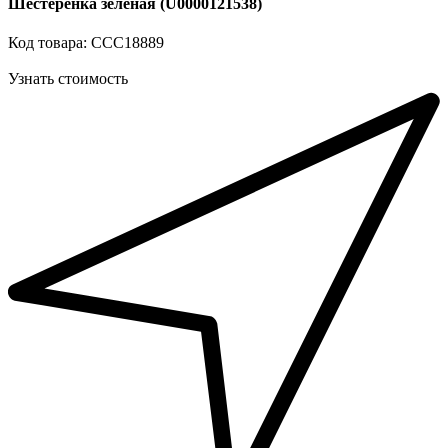
Шестеренка зеленая (U0000121538)
Код товара: ССС18889
Узнать стоимость