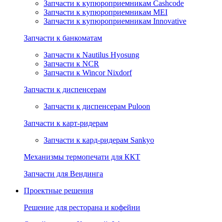
Запчасти к купюроприемникам Cashcode
Запчасти к купюроприемникам MEI
Запчасти к купюроприемникам Innovative
Запчасти к банкоматам
Запчасти к Nautilus Hyosung
Запчасти к NCR
Запчасти к Wincor Nixdorf
Запчасти к диспенсерам
Запчасти к диспенсерам Puloon
Запчасти к карт-ридерам
Запчасти к кард-ридерам Sankyo
Механизмы термопечати для ККТ
Запчасти для Вендинга
Проектные решения
Решение для ресторана и кофейни