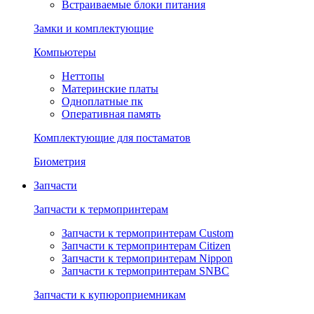
Встраиваемые блоки питания
Замки и комплектующие
Компьютеры
Неттопы
Материнские платы
Одноплатные пк
Оперативная память
Комплектующие для постаматов
Биометрия
Запчасти
Запчасти к термопринтерам
Запчасти к термопринтерам Custom
Запчасти к термопринтерам Citizen
Запчасти к термопринтерам Nippon
Запчасти к термопринтерам SNBC
Запчасти к купюроприемникам