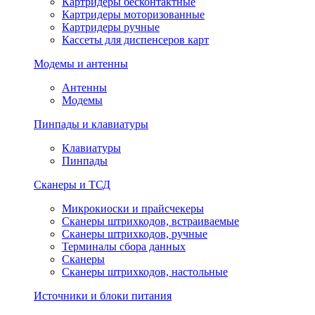
Картридеры бесконтактные
Картридеры моторизованные
Картридеры ручные
Кассеты для диспенсеров карт
Модемы и антенны
Антенны
Модемы
Пинпады и клавиатуры
Клавиатуры
Пинпады
Сканеры и ТСД
Микрокиоски и прайсчекеры
Сканеры штрихкодов, встраиваемые
Сканеры штрихкодов, ручные
Терминалы сбора данных
Сканеры
Сканеры штрихкодов, настольные
Источники и блоки питания