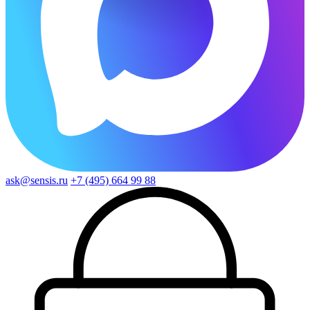
ask@sensis.ru
+7 (495) 664 99 88