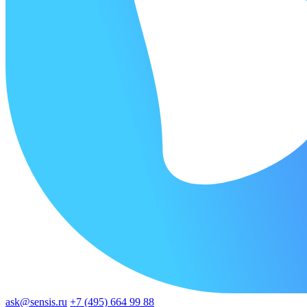
ask@sensis.ru
+7 (495) 664 99 88