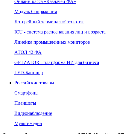
Онлайн‑касса «Казначей ФА»
Модуль Сопряжения
Лотерейный терминал «Столото»
ICU - система распознавания лиц и возраста
Линейка промышленных мониторов
АТОЛ 42 ФА
GPTZATOR - платформа ИИ для бизнеса
LED-Банннер
Российские товары
Смартфоны
Планшеты
Видеонаблюдение
Мультимедиа