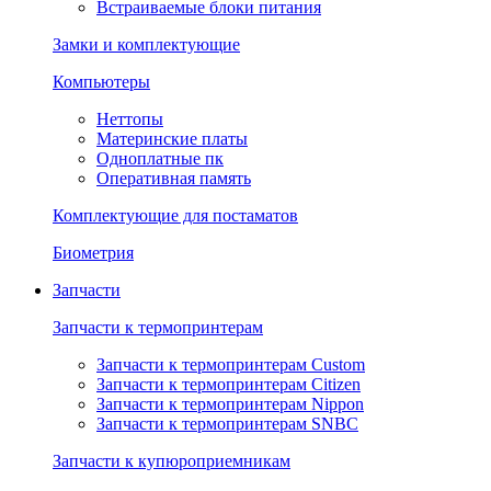
Встраиваемые блоки питания
Замки и комплектующие
Компьютеры
Неттопы
Материнские платы
Одноплатные пк
Оперативная память
Комплектующие для постаматов
Биометрия
Запчасти
Запчасти к термопринтерам
Запчасти к термопринтерам Custom
Запчасти к термопринтерам Citizen
Запчасти к термопринтерам Nippon
Запчасти к термопринтерам SNBC
Запчасти к купюроприемникам