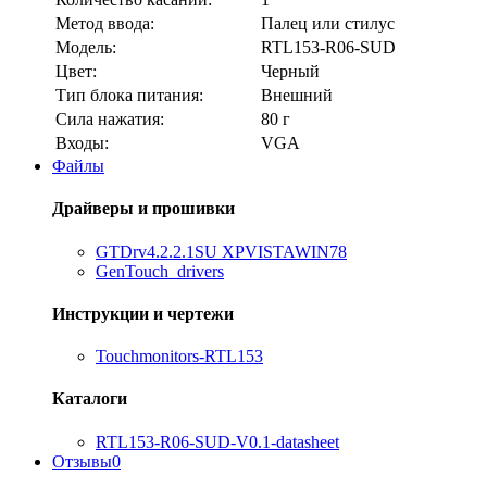
Метод ввода:
Палец или стилус
Модель:
RTL153-R06-SUD
Цвет:
Черный
Тип блока питания:
Внешний
Сила нажатия:
80 г
Входы:
VGA
Файлы
Драйверы и прошивки
GTDrv4.2.2.1SU XPVISTAWIN78
GenTouch_drivers
Инструкции и чертежи
Touchmonitors-RTL153
Каталоги
RTL153-R06-SUD-V0.1-datasheet
Отзывы
0