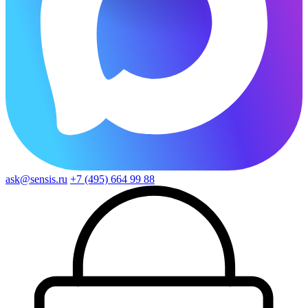
ask@sensis.ru
+7 (495) 664 99 88