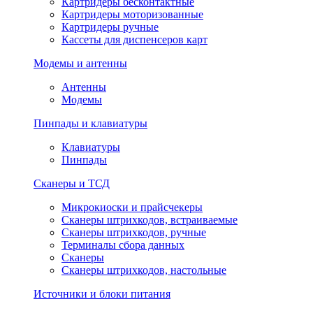
Картридеры бесконтактные
Картридеры моторизованные
Картридеры ручные
Кассеты для диспенсеров карт
Модемы и антенны
Антенны
Модемы
Пинпады и клавиатуры
Клавиатуры
Пинпады
Сканеры и ТСД
Микрокиоски и прайсчекеры
Сканеры штрихкодов, встраиваемые
Сканеры штрихкодов, ручные
Терминалы сбора данных
Сканеры
Сканеры штрихкодов, настольные
Источники и блоки питания