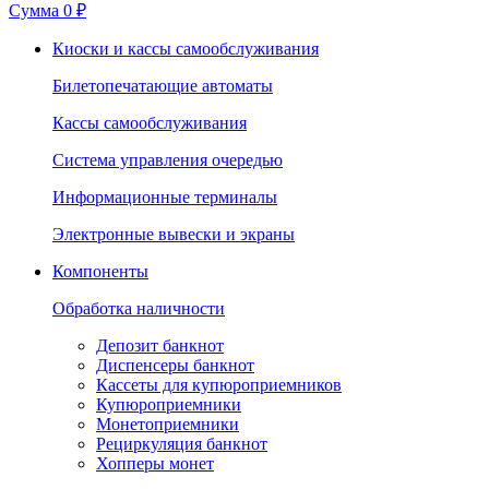
Сумма
0 ₽
Киоски и кассы самообслуживания
Билетопечатающие автоматы
Кассы самообслуживания
Система управления очередью
Информационные терминалы
Электронные вывески и экраны
Компоненты
Обработка наличности
Депозит банкнот
Диспенсеры банкнот
Кассеты для купюроприемников
Купюроприемники
Монетоприемники
Рециркуляция банкнот
Хопперы монет