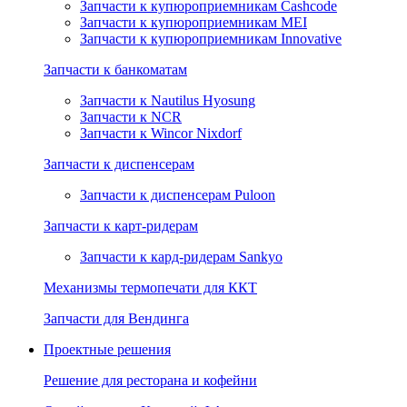
Запчасти к купюроприемникам Cashcode
Запчасти к купюроприемникам MEI
Запчасти к купюроприемникам Innovative
Запчасти к банкоматам
Запчасти к Nautilus Hyosung
Запчасти к NCR
Запчасти к Wincor Nixdorf
Запчасти к диспенсерам
Запчасти к диспенсерам Puloon
Запчасти к карт-ридерам
Запчасти к кард-ридерам Sankyo
Механизмы термопечати для ККТ
Запчасти для Вендинга
Проектные решения
Решение для ресторана и кофейни