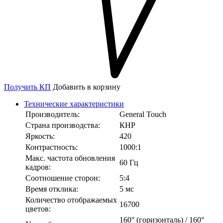
Получить КП
Добавить в корзину
Технические характеристики
Производитель:
General Touch
Страна производства:
КНР
Яркость:
420
Контрастность:
1000:1
Макс. частота обновления
60 Гц
кадров:
Соотношение сторон:
5:4
Время отклика:
5 мс
Количество отображаемых
16700
цветов:
160° (горизонталь) / 160°