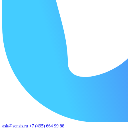
ask@sensis.ru
+7 (495) 664 99 88