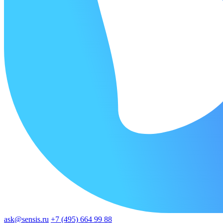
ask@sensis.ru
+7 (495) 664 99 88