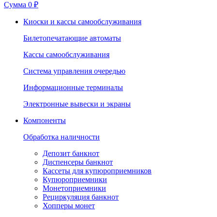
Сумма
0 ₽
Киоски и кассы самообслуживания
Билетопечатающие автоматы
Кассы самообслуживания
Система управления очередью
Информационные терминалы
Электронные вывески и экраны
Компоненты
Обработка наличности
Депозит банкнот
Диспенсеры банкнот
Кассеты для купюроприемников
Купюроприемники
Монетоприемники
Рециркуляция банкнот
Хопперы монет