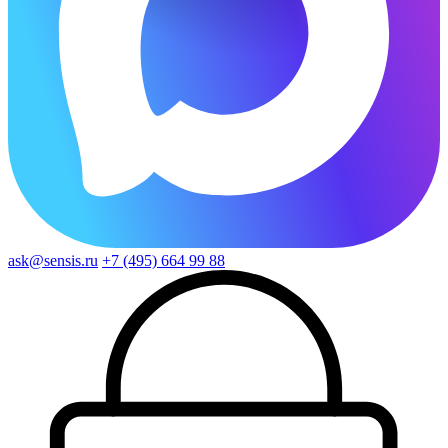
ask@sensis.ru
+7 (495) 664 99 88