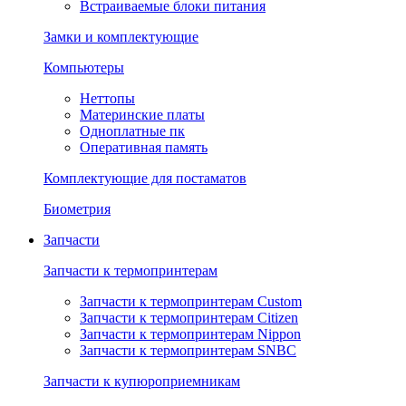
Встраиваемые блоки питания
Замки и комплектующие
Компьютеры
Неттопы
Материнские платы
Одноплатные пк
Оперативная память
Комплектующие для постаматов
Биометрия
Запчасти
Запчасти к термопринтерам
Запчасти к термопринтерам Custom
Запчасти к термопринтерам Citizen
Запчасти к термопринтерам Nippon
Запчасти к термопринтерам SNBC
Запчасти к купюроприемникам