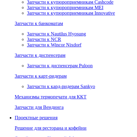
Запчасти к купюроприемникам Cashcode
Запчасти к купюроприемникам MEI
Запчасти к купюроприемникам Innovative
Запчасти к банкоматам
Запчасти к Nautilus Hyosung
Запчасти к NCR
Запчасти к Wincor Nixdorf
Запчасти к диспенсерам
Запчасти к диспенсерам Puloon
Запчасти к карт-ридерам
Запчасти к кард-ридерам Sankyo
Механизмы термопечати для ККТ
Запчасти для Вендинга
Проектные решения
Решение для ресторана и кофейни