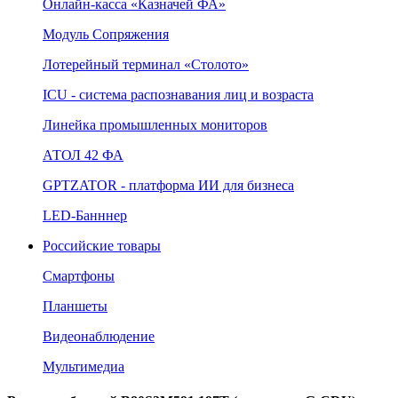
Онлайн‑касса «Казначей ФА»
Модуль Сопряжения
Лотерейный терминал «Столото»
ICU - система распознавания лиц и возраста
Линейка промышленных мониторов
АТОЛ 42 ФА
GPTZATOR - платформа ИИ для бизнеса
LED-Банннер
Российские товары
Смартфоны
Планшеты
Видеонаблюдение
Мультимедиа