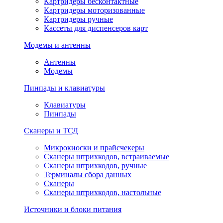
Картридеры бесконтактные
Картридеры моторизованные
Картридеры ручные
Кассеты для диспенсеров карт
Модемы и антенны
Антенны
Модемы
Пинпады и клавиатуры
Клавиатуры
Пинпады
Сканеры и ТСД
Микрокиоски и прайсчекеры
Сканеры штрихкодов, встраиваемые
Сканеры штрихкодов, ручные
Терминалы сбора данных
Сканеры
Сканеры штрихкодов, настольные
Источники и блоки питания