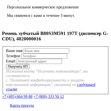
Персональное коммерческое предложение
Мы свяжемся с вами в течение 3 минут.
Ремень зубчатый B80S3M591 197T (диспенсер G-
CDU), 4820000016
Ваше имя
Телефон
Email
Нажимая кнопку "Получить номенклатуру", вы
соглашаетесь
с "Политикой конфиденциальности и защиты
персональной информации", указанной по
следующей
ссылке
+7 (495) 664 99 88
+7 (800) 333 50 12
Карта проезда