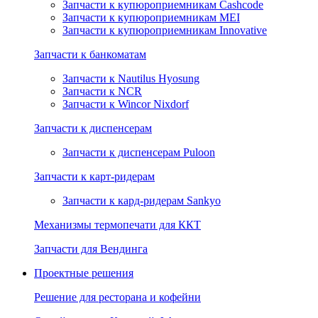
Запчасти к купюроприемникам Cashcode
Запчасти к купюроприемникам MEI
Запчасти к купюроприемникам Innovative
Запчасти к банкоматам
Запчасти к Nautilus Hyosung
Запчасти к NCR
Запчасти к Wincor Nixdorf
Запчасти к диспенсерам
Запчасти к диспенсерам Puloon
Запчасти к карт-ридерам
Запчасти к кард-ридерам Sankyo
Механизмы термопечати для ККТ
Запчасти для Вендинга
Проектные решения
Решение для ресторана и кофейни