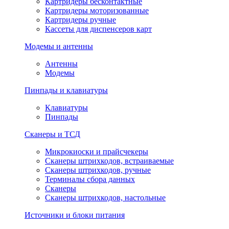
Картридеры бесконтактные
Картридеры моторизованные
Картридеры ручные
Кассеты для диспенсеров карт
Модемы и антенны
Антенны
Модемы
Пинпады и клавиатуры
Клавиатуры
Пинпады
Сканеры и ТСД
Микрокиоски и прайсчекеры
Сканеры штрихкодов, встраиваемые
Сканеры штрихкодов, ручные
Терминалы сбора данных
Сканеры
Сканеры штрихкодов, настольные
Источники и блоки питания