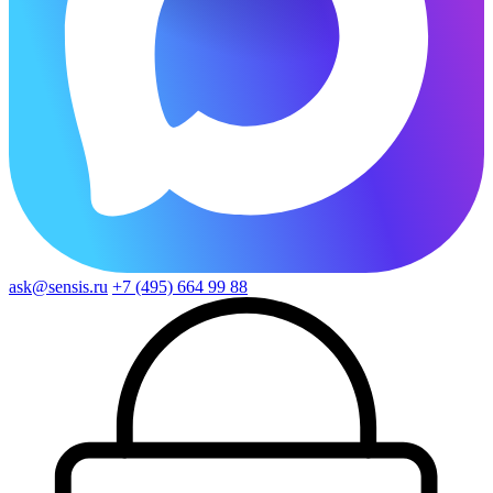
ask@sensis.ru
+7 (495) 664 99 88