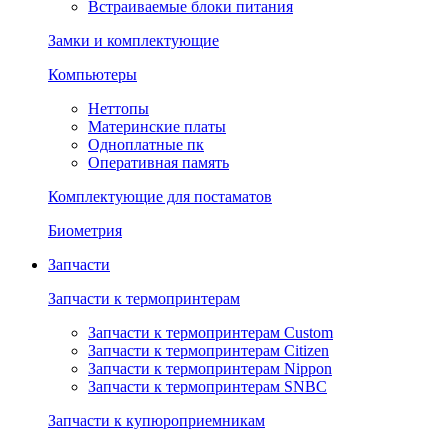
Встраиваемые блоки питания
Замки и комплектующие
Компьютеры
Неттопы
Материнские платы
Одноплатные пк
Оперативная память
Комплектующие для постаматов
Биометрия
Запчасти
Запчасти к термопринтерам
Запчасти к термопринтерам Custom
Запчасти к термопринтерам Citizen
Запчасти к термопринтерам Nippon
Запчасти к термопринтерам SNBC
Запчасти к купюроприемникам