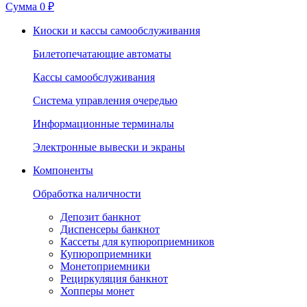
Сумма
0 ₽
Киоски и кассы самообслуживания
Билетопечатающие автоматы
Кассы самообслуживания
Система управления очередью
Информационные терминалы
Электронные вывески и экраны
Компоненты
Обработка наличности
Депозит банкнот
Диспенсеры банкнот
Кассеты для купюроприемников
Купюроприемники
Монетоприемники
Рециркуляция банкнот
Хопперы монет