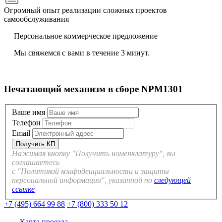
Огромный опыт реализации сложных проектов
самообслуживания
Персональное коммерческое предложение
Мы свяжемся с вами в течение 3 минут.
Печатающий механизм в сборе NPM1301
Ваше имя
Телефон
Email
Нажимая кнопку "Получить номенклатуру", вы
соглашаетесь
с "Политикой конфиденциальности и защиты
персональной информации", указанной по
следующей
ссылке
+7 (495) 664 99 88
+7 (800) 333 50 12
Карта проезда