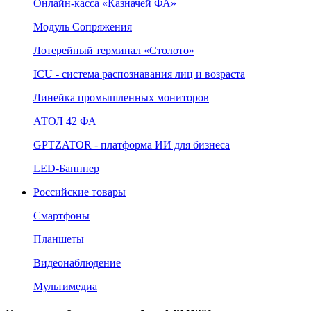
Онлайн‑касса «Казначей ФА»
Модуль Сопряжения
Лотерейный терминал «Столото»
ICU - система распознавания лиц и возраста
Линейка промышленных мониторов
АТОЛ 42 ФА
GPTZATOR - платформа ИИ для бизнеса
LED-Банннер
Российские товары
Смартфоны
Планшеты
Видеонаблюдение
Мультимедиа