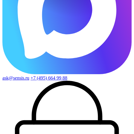
ask@sensis.ru
+7 (495) 664 99 88