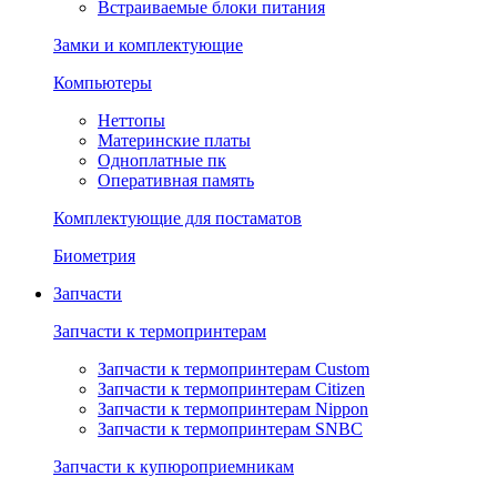
Встраиваемые блоки питания
Замки и комплектующие
Компьютеры
Неттопы
Материнские платы
Одноплатные пк
Оперативная память
Комплектующие для постаматов
Биометрия
Запчасти
Запчасти к термопринтерам
Запчасти к термопринтерам Custom
Запчасти к термопринтерам Citizen
Запчасти к термопринтерам Nippon
Запчасти к термопринтерам SNBC
Запчасти к купюроприемникам