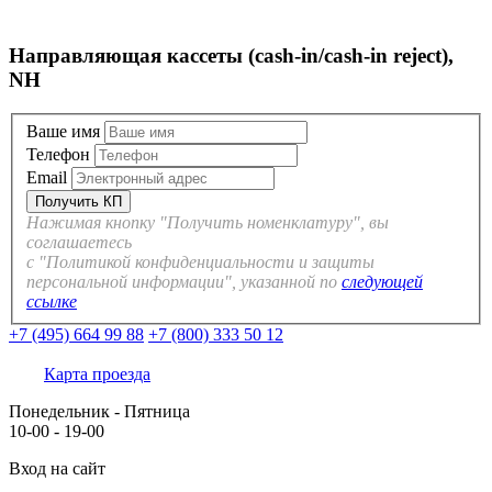
Направляющая кассеты (cash-in/cash-in reject),
NH
Ваше имя
Телефон
Email
Нажимая кнопку "Получить номенклатуру", вы
соглашаетесь
с "Политикой конфиденциальности и защиты
персональной информации", указанной по
следующей
ссылке
+7 (495) 664 99 88
+7 (800) 333 50 12
Карта проезда
Понедельник - Пятница
10-00 - 19-00
Вход на сайт