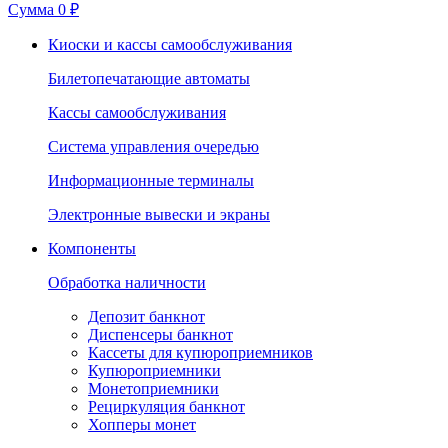
Сумма
0 ₽
Киоски и кассы самообслуживания
Билетопечатающие автоматы
Кассы самообслуживания
Система управления очередью
Информационные терминалы
Электронные вывески и экраны
Компоненты
Обработка наличности
Депозит банкнот
Диспенсеры банкнот
Кассеты для купюроприемников
Купюроприемники
Монетоприемники
Рециркуляция банкнот
Хопперы монет