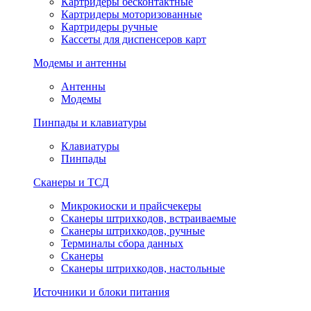
Картридеры бесконтактные
Картридеры моторизованные
Картридеры ручные
Кассеты для диспенсеров карт
Модемы и антенны
Антенны
Модемы
Пинпады и клавиатуры
Клавиатуры
Пинпады
Сканеры и ТСД
Микрокиоски и прайсчекеры
Сканеры штрихкодов, встраиваемые
Сканеры штрихкодов, ручные
Терминалы сбора данных
Сканеры
Сканеры штрихкодов, настольные
Источники и блоки питания