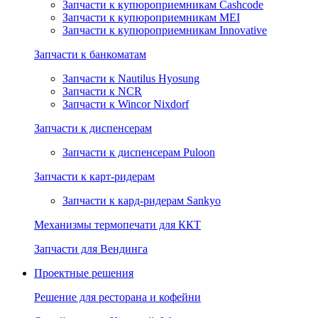
Запчасти к купюроприемникам Cashcode
Запчасти к купюроприемникам MEI
Запчасти к купюроприемникам Innovative
Запчасти к банкоматам
Запчасти к Nautilus Hyosung
Запчасти к NCR
Запчасти к Wincor Nixdorf
Запчасти к диспенсерам
Запчасти к диспенсерам Puloon
Запчасти к карт-ридерам
Запчасти к кард-ридерам Sankyo
Механизмы термопечати для ККТ
Запчасти для Вендинга
Проектные решения
Решение для ресторана и кофейни