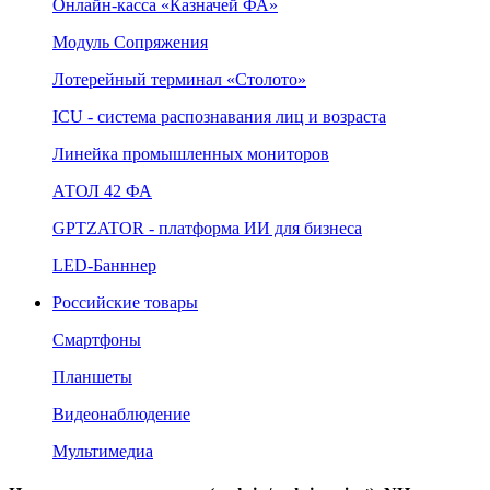
Онлайн‑касса «Казначей ФА»
Модуль Сопряжения
Лотерейный терминал «Столото»
ICU - система распознавания лиц и возраста
Линейка промышленных мониторов
АТОЛ 42 ФА
GPTZATOR - платформа ИИ для бизнеса
LED-Банннер
Российские товары
Смартфоны
Планшеты
Видеонаблюдение
Мультимедиа