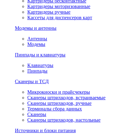
Картридеры бесконтактные
Картридеры моторизованные
Картридеры ручные
Кассеты для диспенсеров карт
Модемы и антенны
Антенны
Модемы
Пинпады и клавиатуры
Клавиатуры
Пинпады
Сканеры и ТСД
Микрокиоски и прайсчекеры
Сканеры штрихкодов, встраиваемые
Сканеры штрихкодов, ручные
Терминалы сбора данных
Сканеры
Сканеры штрихкодов, настольные
Источники и блоки питания