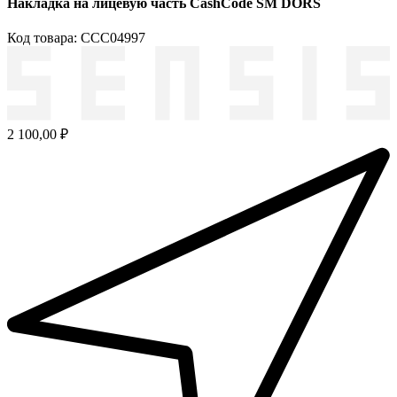
Накладка на лицевую часть CashCode SM DORS
Код товара: ССС04997
2 100,00 ₽