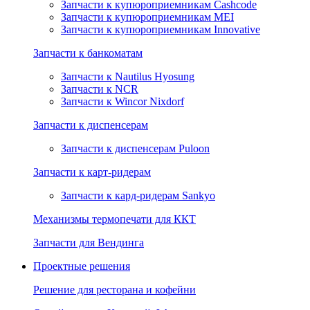
Запчасти к купюроприемникам Cashcode
Запчасти к купюроприемникам MEI
Запчасти к купюроприемникам Innovative
Запчасти к банкоматам
Запчасти к Nautilus Hyosung
Запчасти к NCR
Запчасти к Wincor Nixdorf
Запчасти к диспенсерам
Запчасти к диспенсерам Puloon
Запчасти к карт-ридерам
Запчасти к кард-ридерам Sankyo
Механизмы термопечати для ККТ
Запчасти для Вендинга
Проектные решения
Решение для ресторана и кофейни