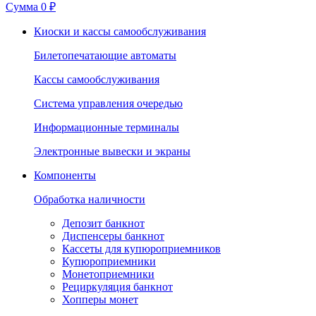
Сумма
0 ₽
Киоски и кассы самообслуживания
Билетопечатающие автоматы
Кассы самообслуживания
Система управления очередью
Информационные терминалы
Электронные вывески и экраны
Компоненты
Обработка наличности
Депозит банкнот
Диспенсеры банкнот
Кассеты для купюроприемников
Купюроприемники
Монетоприемники
Рециркуляция банкнот
Хопперы монет