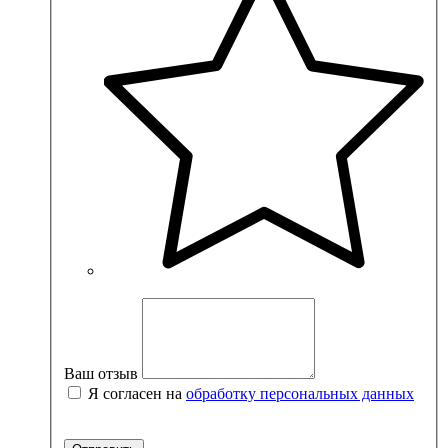
Ваш отзыв
Я согласен на
обработку персональных данных