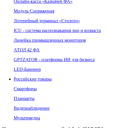
Онлайн‑касса «Казначей ФА»
Модуль Сопряжения
Лотерейный терминал «Столото»
ICU - система распознавания лиц и возраста
Линейка промышленных мониторов
АТОЛ 42 ФА
GPTZATOR - платформа ИИ для бизнеса
LED-Банннер
Российские товары
Смартфоны
Планшеты
Видеонаблюдение
Мультимедиа