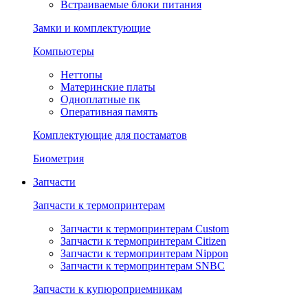
Встраиваемые блоки питания
Замки и комплектующие
Компьютеры
Неттопы
Материнские платы
Одноплатные пк
Оперативная память
Комплектующие для постаматов
Биометрия
Запчасти
Запчасти к термопринтерам
Запчасти к термопринтерам Custom
Запчасти к термопринтерам Citizen
Запчасти к термопринтерам Nippon
Запчасти к термопринтерам SNBC
Запчасти к купюроприемникам