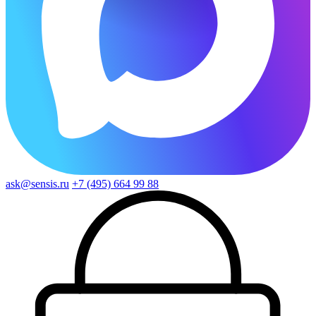
ask@sensis.ru
+7 (495) 664 99 88