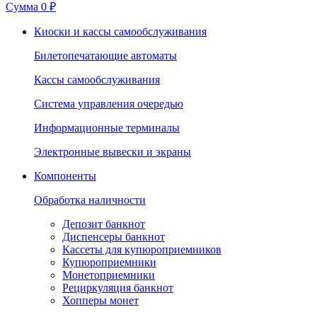
Сумма
0 ₽
Киоски и кассы самообслуживания
Билетопечатающие автоматы
Кассы самообслуживания
Система управления очередью
Информационные терминалы
Электронные вывески и экраны
Компоненты
Обработка наличности
Депозит банкнот
Диспенсеры банкнот
Кассеты для купюроприемников
Купюроприемники
Монетоприемники
Рециркуляция банкнот
Хопперы монет