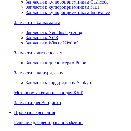
Запчасти к купюроприемникам Cashcode
Запчасти к купюроприемникам MEI
Запчасти к купюроприемникам Innovative
Запчасти к банкоматам
Запчасти к Nautilus Hyosung
Запчасти к NCR
Запчасти к Wincor Nixdorf
Запчасти к диспенсерам
Запчасти к диспенсерам Puloon
Запчасти к карт-ридерам
Запчасти к кард-ридерам Sankyo
Механизмы термопечати для ККТ
Запчасти для Вендинга
Проектные решения
Решение для ресторана и кофейни