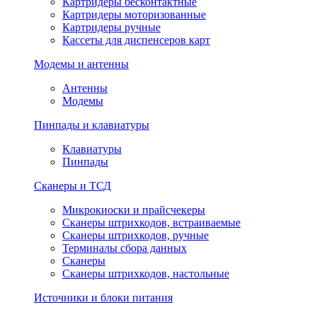
Картридеры бесконтактные
Картридеры моторизованные
Картридеры ручные
Кассеты для диспенсеров карт
Модемы и антенны
Антенны
Модемы
Пинпады и клавиатуры
Клавиатуры
Пинпады
Сканеры и ТСД
Микрокиоски и прайсчекеры
Сканеры штрихкодов, встраиваемые
Сканеры штрихкодов, ручные
Терминалы сбора данных
Сканеры
Сканеры штрихкодов, настольные
Источники и блоки питания