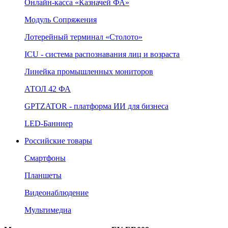
Онлайн‑касса «Казначей ФА»
Модуль Сопряжения
Лотерейный терминал «Столото»
ICU - система распознавания лиц и возраста
Линейка промышленных мониторов
АТОЛ 42 ФА
GPTZATOR - платформа ИИ для бизнеса
LED-Банннер
Российские товары
Смартфоны
Планшеты
Видеонаблюдение
Мультимедиа