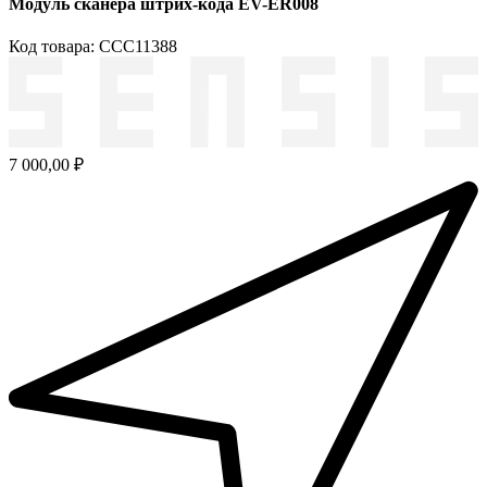
Модуль сканера штрих-кода EV-ER008
Код товара: ССС11388
7 000,00 ₽