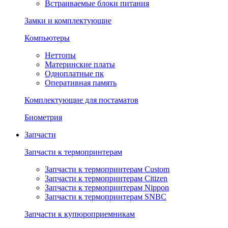
Встраиваемые блоки питания
Замки и комплектующие
Компьютеры
Неттопы
Материнские платы
Одноплатные пк
Оперативная память
Комплектующие для постаматов
Биометрия
Запчасти
Запчасти к термопринтерам
Запчасти к термопринтерам Custom
Запчасти к термопринтерам Citizen
Запчасти к термопринтерам Nippon
Запчасти к термопринтерам SNBC
Запчасти к купюроприемникам