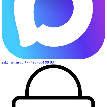
ask@sensis.ru
+7 (495) 664 99 88