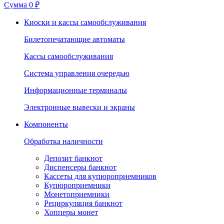
Сумма
0 ₽
Киоски и кассы самообслуживания
Билетопечатающие автоматы
Кассы самообслуживания
Система управления очередью
Информационные терминалы
Электронные вывески и экраны
Компоненты
Обработка наличности
Депозит банкнот
Диспенсеры банкнот
Кассеты для купюроприемников
Купюроприемники
Монетоприемники
Рециркуляция банкнот
Хопперы монет