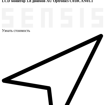
LCD монитор 1.8 дюймов AU Optronics C018CAN01.1
Узнать стоимость