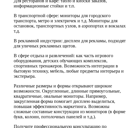
Для ресторанов и кафе: табло и киоски заказов,
информационные стойки и т.п.
В транспортной сфере: мониторы для городского
транспорта, метро и электричек и т.д. Мониторы для
остановок, транспортных узлов, в аэропортах и вокзалах
т.д.
В рекламной индустрии: дисплеи для рекламы, подходят
для уличных рекламных щитов.
В сфере отдыха и развлечений: как часть игрового
оборудования, детских обучающих комплексов,
спортивных тренажеров. Возможность интеграции в
бытовую технику, мебель, любые предметы интерьера и
экстерьера.
Различные размеры и формы открывают широкие
возможности. Округленные, длинные прямоугольные,
квадратичные, овальные мониторы. Например,
закругленная форма помогает дисплею выделиться,
повышая эффективность маркетинга. Возможны
сложные составные конструкции из мониторов (в форме
букв, колонн, потолочных панелей и т.д.).
Получите профессиональную консультацию по