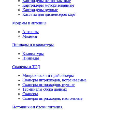
Картридеры бесконтактные
Картридеры моторизованные
Картридеры ручные
Кассеты для диспенсеров карт
Модемы и антенны
Антенны
Модемы
Пинпады и клавиатуры
Клавиатуры
Пинпады
Сканеры и ТСД
Микрокиоски и прайсчекеры
Сканеры штрихкодов, встраиваемые
Сканеры штрихкодов, ручные
Терминалы сбора данных
Сканеры
Сканеры штрихкодов, настольные
Источники и блоки питания