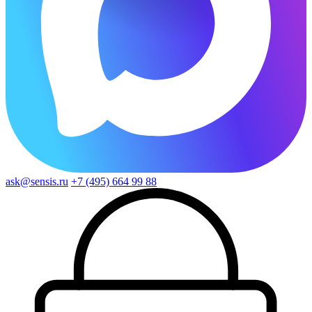
ask@sensis.ru
+7 (495) 664 99 88