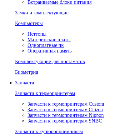
Встраиваемые блоки питания
Замки и комплектующие
Компьютеры
Неттопы
Материнские платы
Одноплатные пк
Оперативная память
Комплектующие для постаматов
Биометрия
Запчасти
Запчасти к термопринтерам
Запчасти к термопринтерам Custom
Запчасти к термопринтерам Citizen
Запчасти к термопринтерам Nippon
Запчасти к термопринтерам SNBC
Запчасти к купюроприемникам