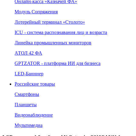
Онлайн‑касса «Казначей ФА»
Модуль Сопряжения
Лотерейный терминал «Столото»
ICU - система распознавания лиц и возраста
Линейка промышленных мониторов
АТОЛ 42 ФА
GPTZATOR - платформа ИИ для бизнеса
LED-Банннер
Российские товары
Смартфоны
Планшеты
Видеонаблюдение
Мультимедиа