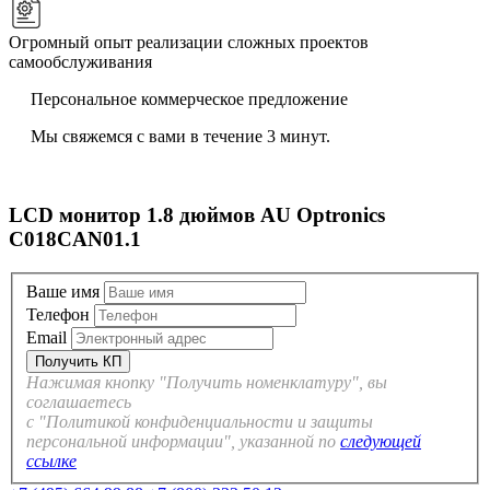
Огромный опыт реализации сложных проектов
самообслуживания
Персональное коммерческое предложение
Мы свяжемся с вами в течение 3 минут.
LCD монитор 1.8 дюймов AU Optronics
C018CAN01.1
Ваше имя
Телефон
Email
Нажимая кнопку "Получить номенклатуру", вы
соглашаетесь
с "Политикой конфиденциальности и защиты
персональной информации", указанной по
следующей
ссылке