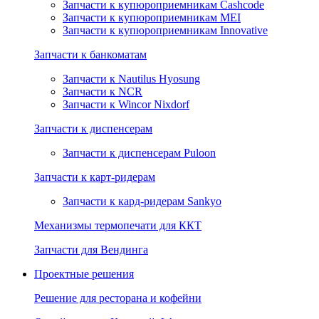
Запчасти к купюроприемникам Cashcode
Запчасти к купюроприемникам MEI
Запчасти к купюроприемникам Innovative
Запчасти к банкоматам
Запчасти к Nautilus Hyosung
Запчасти к NCR
Запчасти к Wincor Nixdorf
Запчасти к диспенсерам
Запчасти к диспенсерам Puloon
Запчасти к карт-ридерам
Запчасти к кард-ридерам Sankyo
Механизмы термопечати для ККТ
Запчасти для Вендинга
Проектные решения
Решение для ресторана и кофейни