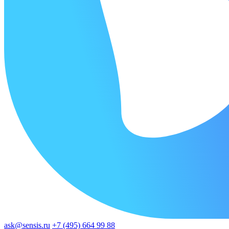
ask@sensis.ru
+7 (495) 664 99 88