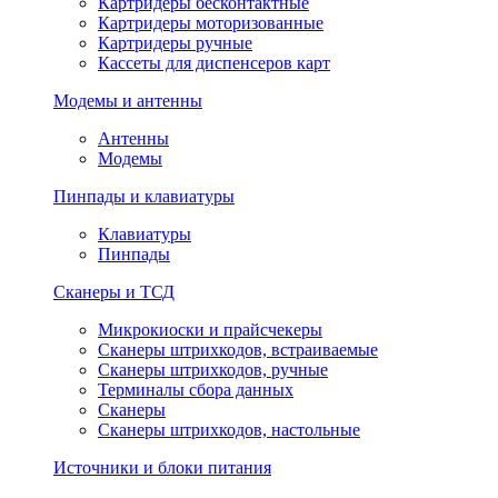
Картридеры бесконтактные
Картридеры моторизованные
Картридеры ручные
Кассеты для диспенсеров карт
Модемы и антенны
Антенны
Модемы
Пинпады и клавиатуры
Клавиатуры
Пинпады
Сканеры и ТСД
Микрокиоски и прайсчекеры
Сканеры штрихкодов, встраиваемые
Сканеры штрихкодов, ручные
Терминалы сбора данных
Сканеры
Сканеры штрихкодов, настольные
Источники и блоки питания