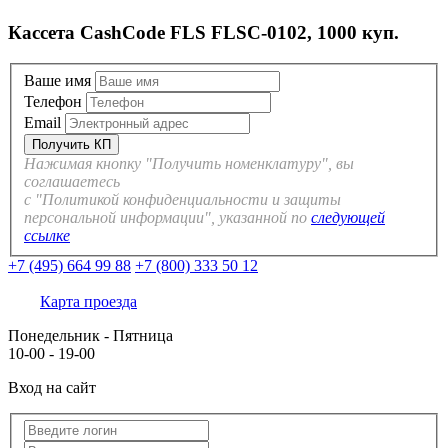
Кассета CashCode FLS FLSC-0102, 1000 куп.
Ваше имя
Телефон
Email
Нажимая кнопку "Получить номенклатуру", вы
соглашаетесь
с "Политикой конфиденциальности и защиты
персональной информации", указанной по
следующей
ссылке
+7 (495) 664 99 88
+7 (800) 333 50 12
Карта проезда
Понедельник - Пятница
10-00 - 19-00
Вход на сайт