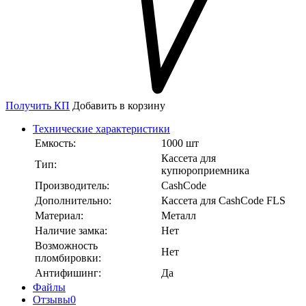
Получить КП
Добавить в корзину
Технические характеристики
Емкость:
1000 шт
Кассета для
Тип:
купюроприемника
Производитель:
CashCode
Дополнительно:
Кассета для CashCode FLS
Материал:
Металл
Наличие замка:
Нет
Возможность
Нет
пломбировки:
Антифишинг:
Да
Файлы
Отзывы
0