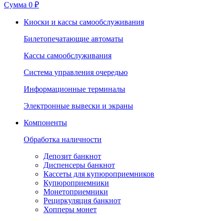
Сумма
0 ₽
Киоски и кассы самообслуживания
Билетопечатающие автоматы
Кассы самообслуживания
Система управления очередью
Информационные терминалы
Электронные вывески и экраны
Компоненты
Обработка наличности
Депозит банкнот
Диспенсеры банкнот
Кассеты для купюроприемников
Купюроприемники
Монетоприемники
Рециркуляция банкнот
Хопперы монет