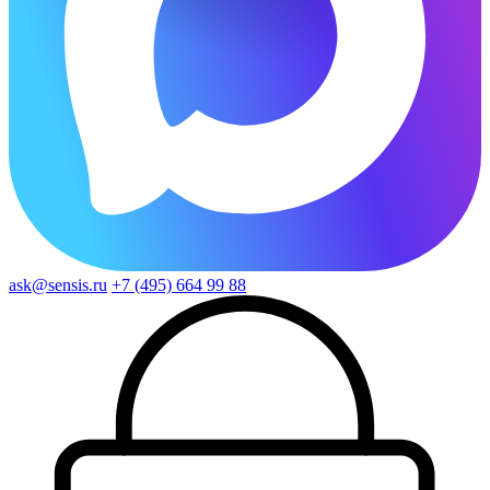
ask@sensis.ru
+7 (495) 664 99 88