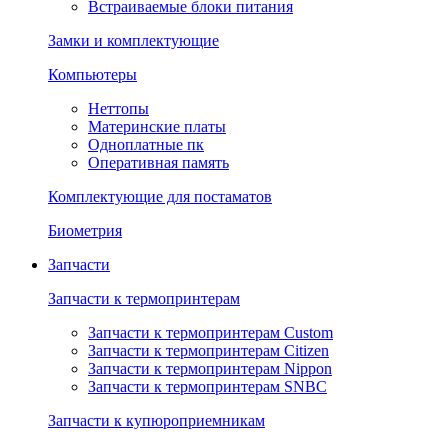
Встраиваемые блоки питания
Замки и комплектующие
Компьютеры
Неттопы
Материнские платы
Одноплатные пк
Оперативная память
Комплектующие для постаматов
Биометрия
Запчасти
Запчасти к термопринтерам
Запчасти к термопринтерам Custom
Запчасти к термопринтерам Citizen
Запчасти к термопринтерам Nippon
Запчасти к термопринтерам SNBC
Запчасти к купюроприемникам