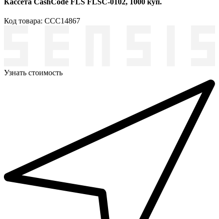
Кассета CashCode FLS FLSC-0102, 1000 куп.
Код товара: ССС14867
Узнать стоимость