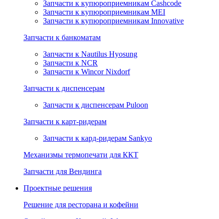
Запчасти к купюроприемникам Cashcode
Запчасти к купюроприемникам MEI
Запчасти к купюроприемникам Innovative
Запчасти к банкоматам
Запчасти к Nautilus Hyosung
Запчасти к NCR
Запчасти к Wincor Nixdorf
Запчасти к диспенсерам
Запчасти к диспенсерам Puloon
Запчасти к карт-ридерам
Запчасти к кард-ридерам Sankyo
Механизмы термопечати для ККТ
Запчасти для Вендинга
Проектные решения
Решение для ресторана и кофейни