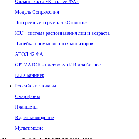
Онлайн‑касса «Казначей ФА»
Модуль Сопряжения
Лотерейный терминал «Столото»
ICU - система распознавания лиц и возраста
Линейка промышленных мониторов
АТОЛ 42 ФА
GPTZATOR - платформа ИИ для бизнеса
LED-Банннер
Российские товары
Смартфоны
Планшеты
Видеонаблюдение
Мультимедиа