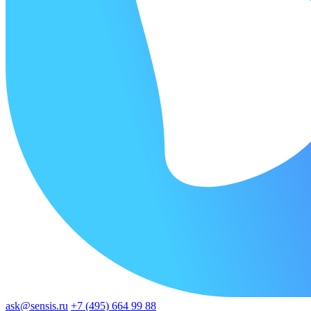
ask@sensis.ru
+7 (495) 664 99 88