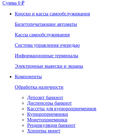
Сумма
0 ₽
Киоски и кассы самообслуживания
Билетопечатающие автоматы
Кассы самообслуживания
Система управления очередью
Информационные терминалы
Электронные вывески и экраны
Компоненты
Обработка наличности
Депозит банкнот
Диспенсеры банкнот
Кассеты для купюроприемников
Купюроприемники
Монетоприемники
Рециркуляция банкнот
Хопперы монет