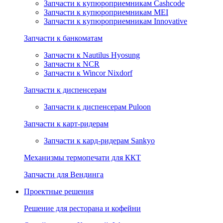
Запчасти к купюроприемникам Cashcode
Запчасти к купюроприемникам MEI
Запчасти к купюроприемникам Innovative
Запчасти к банкоматам
Запчасти к Nautilus Hyosung
Запчасти к NCR
Запчасти к Wincor Nixdorf
Запчасти к диспенсерам
Запчасти к диспенсерам Puloon
Запчасти к карт-ридерам
Запчасти к кард-ридерам Sankyo
Механизмы термопечати для ККТ
Запчасти для Вендинга
Проектные решения
Решение для ресторана и кофейни