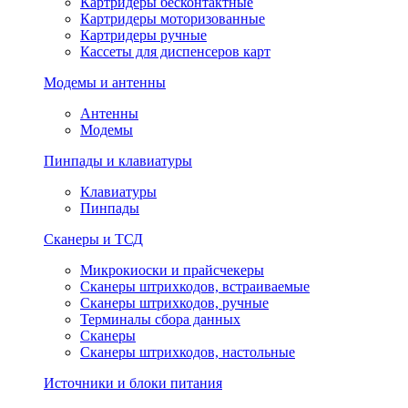
Картридеры бесконтактные
Картридеры моторизованные
Картридеры ручные
Кассеты для диспенсеров карт
Модемы и антенны
Антенны
Модемы
Пинпады и клавиатуры
Клавиатуры
Пинпады
Сканеры и ТСД
Микрокиоски и прайсчекеры
Сканеры штрихкодов, встраиваемые
Сканеры штрихкодов, ручные
Терминалы сбора данных
Сканеры
Сканеры штрихкодов, настольные
Источники и блоки питания