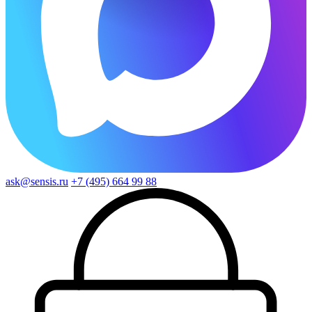
ask@sensis.ru
+7 (495) 664 99 88