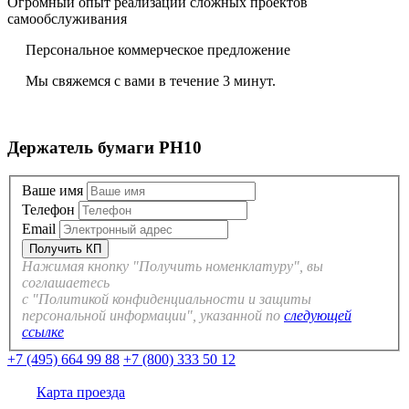
Огромный опыт реализации сложных проектов
самообслуживания
Персональное коммерческое предложение
Мы свяжемся с вами в течение 3 минут.
Держатель бумаги PH10
Ваше имя
Телефон
Email
Нажимая кнопку "Получить номенклатуру", вы
соглашаетесь
с "Политикой конфиденциальности и защиты
персональной информации", указанной по
следующей
ссылке
+7 (495) 664 99 88
+7 (800) 333 50 12
Карта проезда