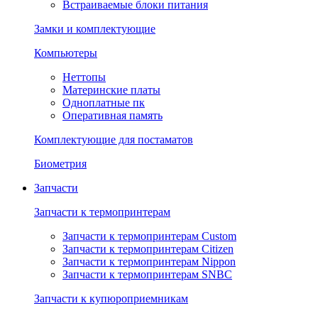
Встраиваемые блоки питания
Замки и комплектующие
Компьютеры
Неттопы
Материнские платы
Одноплатные пк
Оперативная память
Комплектующие для постаматов
Биометрия
Запчасти
Запчасти к термопринтерам
Запчасти к термопринтерам Custom
Запчасти к термопринтерам Citizen
Запчасти к термопринтерам Nippon
Запчасти к термопринтерам SNBC
Запчасти к купюроприемникам