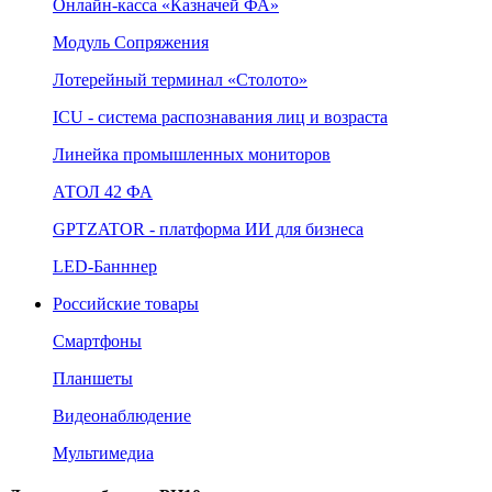
Онлайн‑касса «Казначей ФА»
Модуль Сопряжения
Лотерейный терминал «Столото»
ICU - система распознавания лиц и возраста
Линейка промышленных мониторов
АТОЛ 42 ФА
GPTZATOR - платформа ИИ для бизнеса
LED-Банннер
Российские товары
Смартфоны
Планшеты
Видеонаблюдение
Мультимедиа