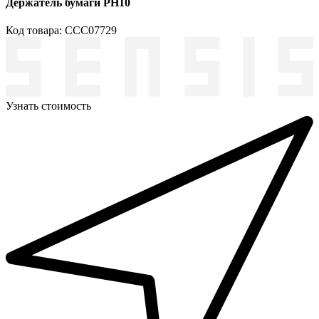
Держатель бумаги PH10
Код товара: ССС07729
Узнать стоимость